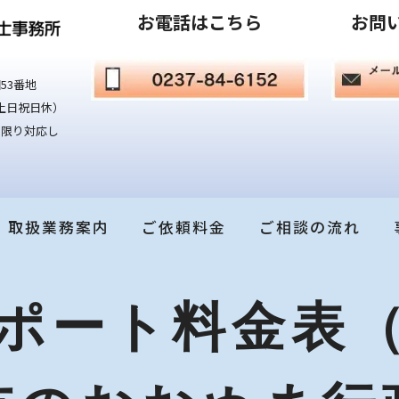
お電話はこちら
お問
53番地
原則土日祝日休）
な限り対応し
取扱業務案内
ご依頼料金
ご相談の流れ
ポート料金表