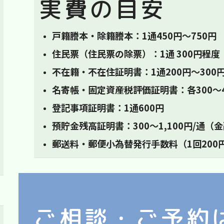
実費の目安
戸籍謄本・除籍謄本：1通450円〜750円
住民票（住民票の除票）：1通 300円程度
不在籍・不在住証明書：1通200円〜300
名寄帳・固定資産税評価証明書：各300〜4
登記事項証明書：1通600円
預貯金残高証明書：300〜1,100円/通
郵送料・郵便小為替発行手数料（1回200
ご相談・ご予約