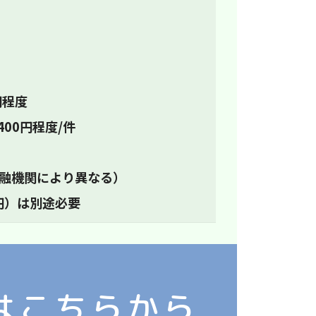
円程度
00円程度/件
（金融機関により異なる）
円）は別途必要
はこちらから