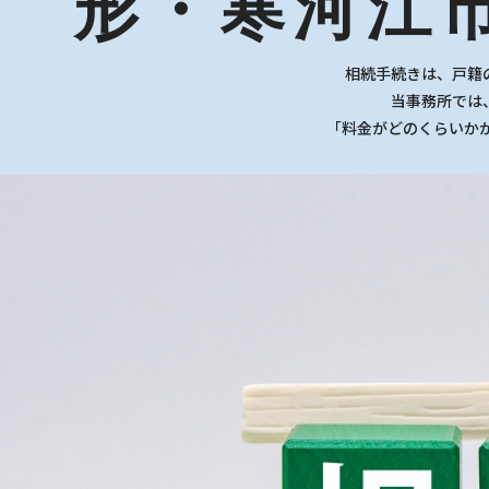
形・寒河江
相続手続きは、戸籍
当事務所では
「料金がどのくらいか