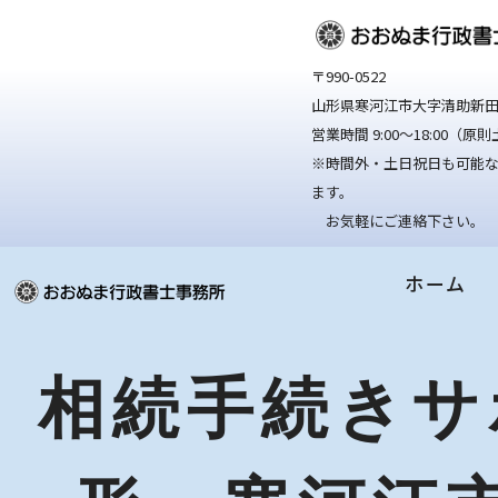
〒990-0522
山形県寒河江市大字清助新田
営業時間 9:00～18:00（
※時間外・土日祝日も可能
ます。
お気軽にご連絡下さい。
ホーム
相続手続きサ