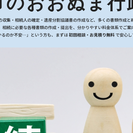
市のおおぬま行
の収集・相続人の確定・遺産分割協議書の作成など、多くの書類作成と
、相続に必要な各種書類の作成・提出を、分かりやすい料金体系でご案
かるのか不安…」という方も、まずは
初回相談・お見積り無料
で安心し